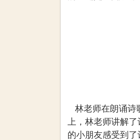
2018
年
践团队志
的主题是