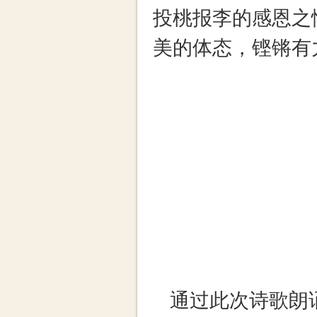
林老师
上，林老
的小朋友
投桃报李
美的体态