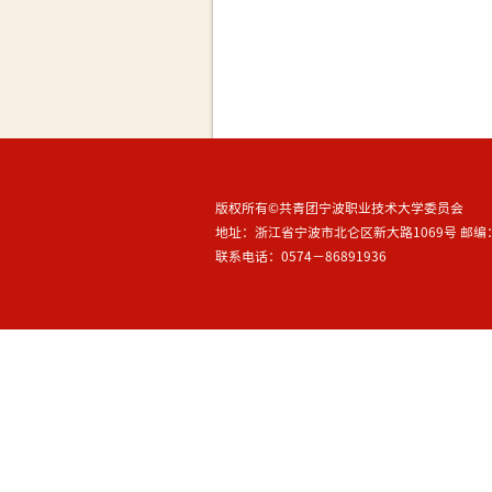
专题活动
青马工程
青年志愿者
挑战杯
非物质文化遗产
邓读会